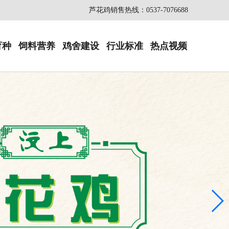
芦花鸡销售热线：0537-7076688
育种
饲料营养
鸡舍建设
行业标准
热点视频