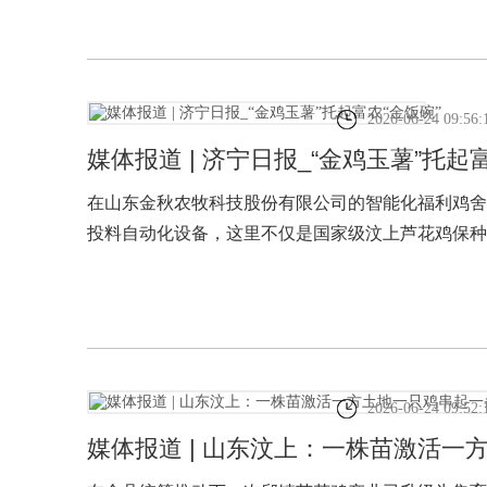
2026-06-24 09:56:
媒体报道 | 济宁日报_“金鸡玉薯”托起
在山东金秋农牧科技股份有限公司的智能化福利鸡舍
投料自动化设备，这里不仅是国家级汶上芦花鸡保种
厂”。
2026-06-24 09:52:
媒体报道 | 山东汶上：一株苗激活