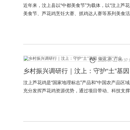
近年来，汶上县以“中都美食节”为载体，以“汶上芦
美食节、芦花鸡烹饪大赛、抓鸡达人赛等系列美食活
2026-07-22 09:37:
乡村振兴调研行｜汶上：守护“土”基因 
汶上芦花鸡是“国家地理标志”产品和“中国农产品区
充分发挥芦花鸡资源优势，通过项目带动、科技支撑
开发协同并进。