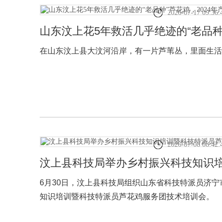
2026-07-17 09:36:
山东汶上花5年救活几乎绝迹的“老品种
在山东汶上县大汶河沿岸，有一片芦苇丛，里面生活
2026-07-08 08:42:
汶上县科技局举办乡村振兴科技知识
6月30日，汶上县科技局组织山东省科技特派员济
知识培训暨科技特派员芦花鸡服务团技术培训会。