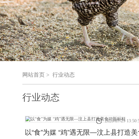
网站首页 >
行业动态
行业动态
2026-07-29 13:50:
以“食”为媒 “鸡”遇无限—汶上县打造美