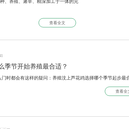
种、养殖、屠宰、精深加工于一体的完
查看全文
41
么季节开始养殖最合适？
入门时都会有这样的疑问：养殖汶上芦花鸡选择哪个季节起步最
查看全