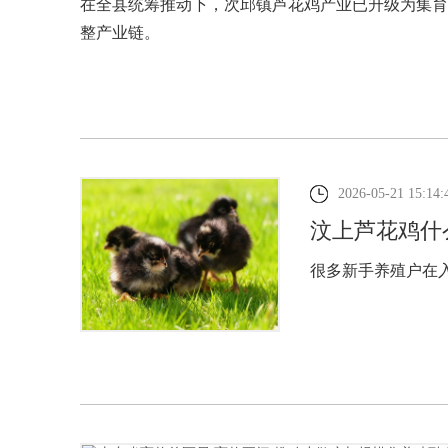
在全县统筹推动下，次邱镇芦花鸡产业已升级为集育
整产业链。
2026-05-21 15:14:
汶上芦花鸡什
很多新手养殖户在