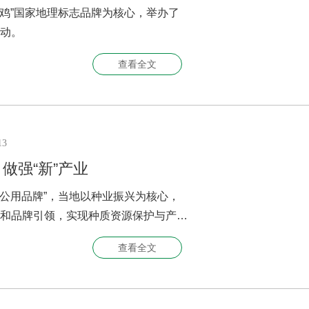
花鸡”国家地理标志品牌为核心，举办了
动。
查看全文
13
做强“新”产业
域公用品牌”，当地以种业振兴为核心，
和品牌引领，实现种质资源保护与产业
查看全文