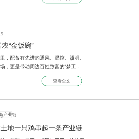
15
富农“金饭碗”
里，配备有先进的通风、温控、照明、
场，更是带动周边百姓致富的“梦工
查看全文
12
一方土地一只鸡串起一条产业链