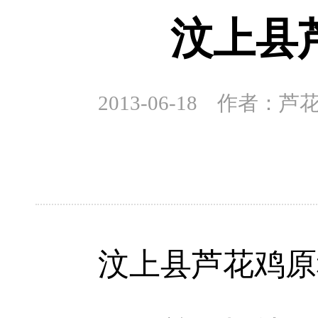
汶上县
2013-06-18 作
汶上县芦花鸡原种繁