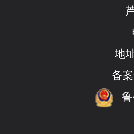
地
备案
鲁公