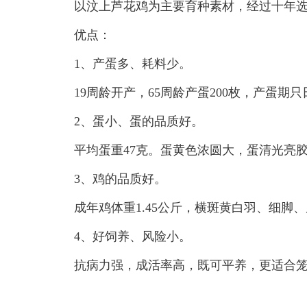
以汶上芦花鸡为主要育种素材，经过十年选育
优点：
1、产蛋多、耗料少。
19周龄开产，65周龄产蛋200枚，产蛋期只
2、蛋小、蛋的品质好。
平均蛋重47克。蛋黄色浓圆大，蛋清光亮胶
3、鸡的品质好。
成年鸡体重1.45公斤，横斑黄白羽、细脚、
4、好饲养、风险小。
抗病力强，成活率高，既可平养，更适合笼