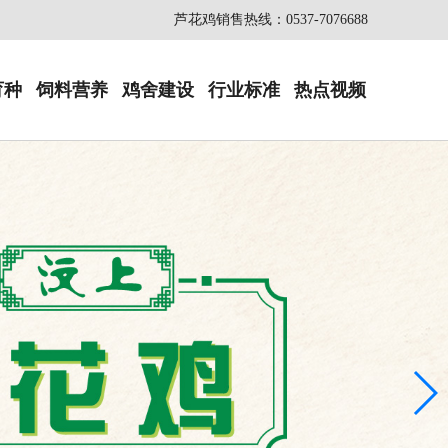
芦花鸡销售热线：0537-7076688
育种
饲料营养
鸡舍建设
行业标准
热点视频