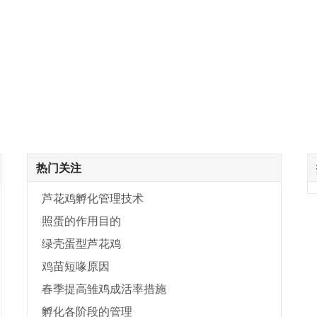
热门关注
芦花鸡孵化管理技术
照蛋的作用目的
绿壳蛋型芦花鸡
鸡苗短喙原因
春季提高雏鸡成活率措施
孵化各阶段的管理