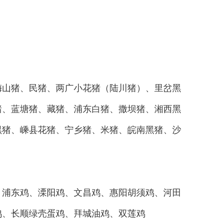
山猪、民猪、两广小花猪（陆川猪）、里岔黑
猪、蓝塘猪、藏猪、浦东白猪、撒坝猪、湘西黑
黑猪、嵊县花猪、宁乡猪、米猪、皖南黑猪、沙
浦东鸡、溧阳鸡、文昌鸡、惠阳胡须鸡、河田
鸡、长顺绿壳蛋鸡、拜城油鸡、双莲鸡