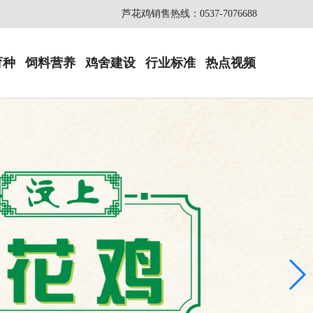
芦花鸡销售热线：0537-7076688
育种
饲料营养
鸡舍建设
行业标准
热点视频