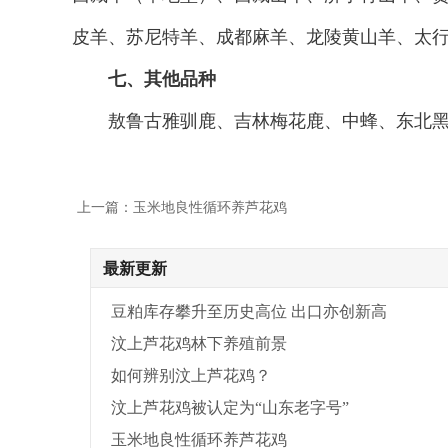
皮羊、苏尼特羊、成都麻羊、龙陵黄山羊、太
七、其他品种
敖鲁古雅驯鹿、吉林梅花鹿、中蜂、东北黑
上一篇：玉米地良性循环养芦花鸡
最新更新
豆粕库存攀升至历史高位 出口亦创新高
汶上芦花鸡林下养殖前景
如何辨别汶上芦花鸡？
汶上芦花鸡被认定为“山东老字号”
玉米地良性循环养芦花鸡