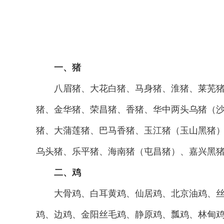
一、猪
八眉猪、大花白猪、马身猪、淮猪、莱芜猪、
猪、金华猪、荣昌猪、香猪、华中两头乌猪（
猪、大蒲莲猪、巴马香猪、玉江猪（玉山黑猪
乌头猪、乐平猪、海南猪（屯昌猪）、嘉兴黑
二、鸡
大骨鸡、白耳黄鸡、仙居鸡、北京油鸡、丝羽
鸡、边鸡、金阳丝毛鸡、静原鸡、瓢鸡、林甸