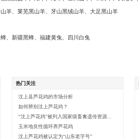
行山羊、莱芜黑山羊、牙山黑绒山羊、大足黑山羊
蜂、新疆黑蜂、福建黄兔、四川白兔
热门关注
汶上县芦花鸡的市场分析
如何辨别汶上芦花鸡？
“汶上芦花鸡”被列入国家级畜禽遗传资源保护名录
玉米地良性循环养芦花鸡
汶上芦花鸡被认定为“山东老字号”