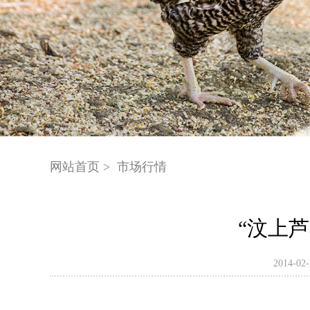
网站首页 >
市场行情
“汶上
2014