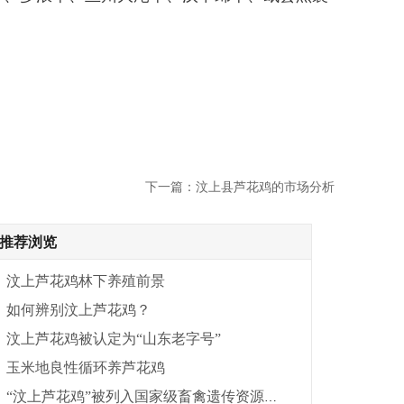
下一篇：汶上县芦花鸡的市场分析
推荐浏览
汶上芦花鸡林下养殖前景
如何辨别汶上芦花鸡？
汶上芦花鸡被认定为“山东老字号”
玉米地良性循环养芦花鸡
“汶上芦花鸡”被列入国家级畜禽遗传资源保护名录