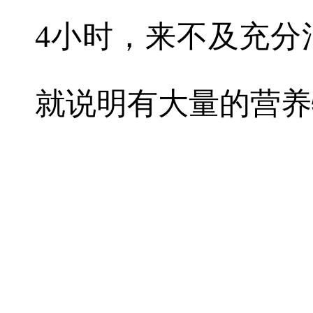
4小时，来不及充分
就说明有大量的营养