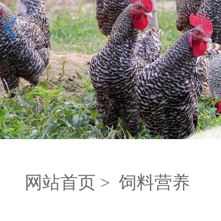
网站首页 >
饲料营养