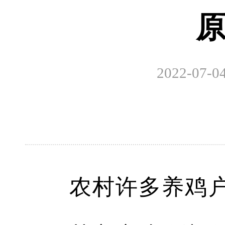
2022-0
农村许多养鸡