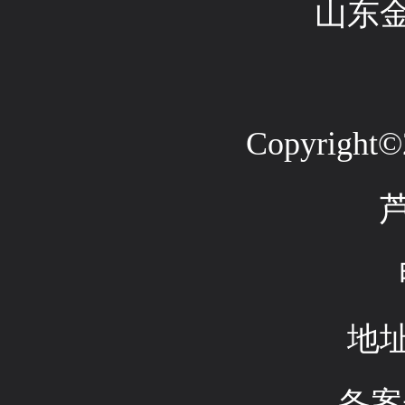
山东
Copyright©2
地
备案