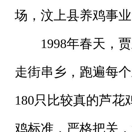
场，汶上县养鸡事业
1998年春天，贾
走街串乡，跑遍每个
180只比较真的芦
鸡标准，严格把关，