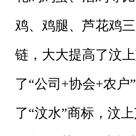
鸡、鸡腿、芦花鸡三
链，大大提高了汶上
了“公司+协会+农户
了“汶水”商标，汶