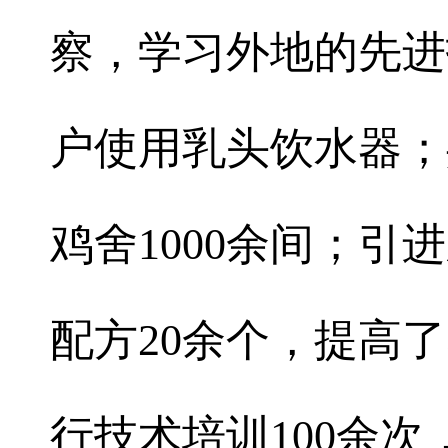
察，学习外地的先进
户使用乳头饮水器；
鸡舍1000余间；引
配方20余个，提高
行技术培训100余次