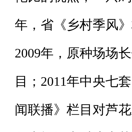
年，省《乡村季风》
2009年，原种场
目；2011年中央
闻联播》栏目对芦花