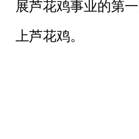
展芦花鸡事业的第一
上芦花鸡。