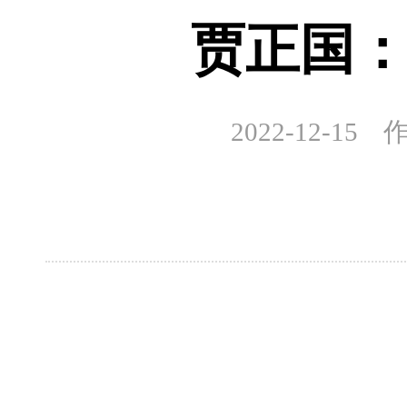
贾正国
2022-12-