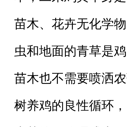
苗木、花卉无化学物
虫和地面的青草是鸡
苗木也不需要喷洒农
树养鸡的良性循环，