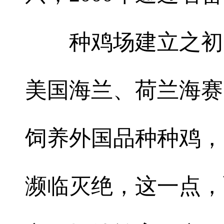
种鸡场建立之初，
美国海兰、荷兰海赛
饲养外国品种种鸡，
濒临灭绝，这一点，