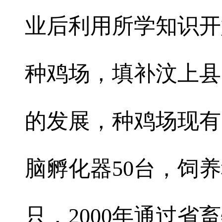
业后利用所学知识开
种鸡场，填补汶上县
的发展，种鸡场现有
脑孵化器50台，饲养
只，2000年通过省