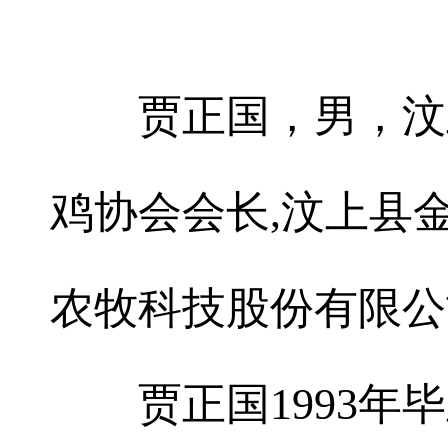
贾正国，男，汶上
鸡协会会长,汶上县
农牧科技股份有限公
贾正国1993年毕