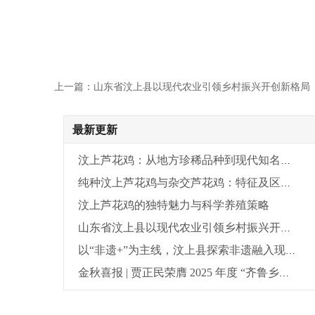
上一篇：山东省汶上县以现代农业引领乡村振兴开创新格局
最新更新
汶上芦花鸡：从地方珍稀品种到现代知名品牌
纯种汶上芦花鸡与杂交芦花鸡：特征及区别完全解析
汶上芦花鸡的独特魅力与科学养殖策略
山东省汶上县以现代农业引领乡村振兴开创新格局
以“非遗+”为主线，汶上县探索非遗融入现代生活发展新路径
金秋喜报 | 贾正民荣膺 2025 年度 “齐鲁乡村之星”