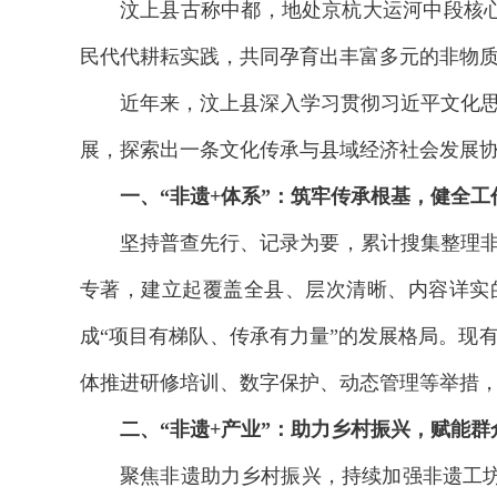
汶上县古称中都，地处京杭大运河中段核
民代代耕耘实践，共同孕育出丰富多元的非物质
近年来，汶上县深入学习贯彻习近平文化思
展，探索出一条文化传承与县域经济社会发展
一、“非遗+体系”：筑牢传承根基，健全工
坚持普查先行、记录为要，累计搜集整理非
专著，建立起覆盖全县、层次清晰、内容详实
成“项目有梯队、传承有力量”的发展格局。现有
体推进研修培训、数字保护、动态管理等举措
二、“非遗+产业”：助力乡村振兴，赋能群
聚焦非遗助力乡村振兴，持续加强非遗工坊