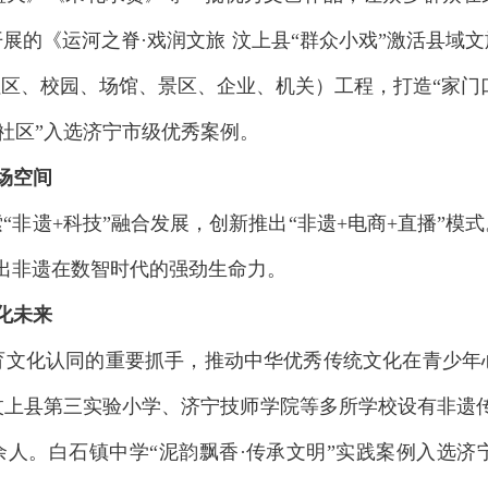
展的《运河之脊·戏润文旅 汶上县“群众小戏”激活县域
社区、校园、场馆、景区、企业、机关）工程，打造“家门口
社区”入选济宁市级优秀案例。
场空间
非遗+科技”融合发展，创新推出“非遗+电商+直播”模式
现出非遗在数智时代的强劲生命力。
化未来
育文化认同的重要抓手，推动中华优秀传统文化在青少年
上县第三实验小学、济宁技师学院等多所学校设有非遗传习
0余人。白石镇中学“泥韵飘香·传承文明”实践案例入选