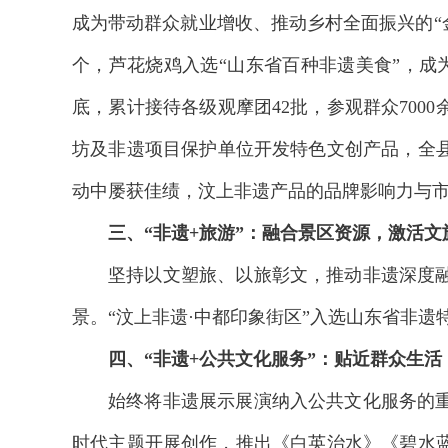
成为带动群众就业增收、推动乡村全面振兴的“金
个，芦花烧鸡入选“山东省百种非遗美食”，成
底，累计接待各级观摩团42批，参观群众70
坊及非遗项目保护单位开发特色文创产品，全县
动中屡获佳绩，汶上非遗产品的品牌影响力与
三、“非遗+旅游”：融合景区资源，激活文
坚持以文塑旅、以旅彰文，推动非遗深度
景。“汶上非遗·中都印象街区”入选山东省非
四、“非遗+公共文化服务”：贴近群众生
始终将非遗展示展演纳入公共文化服务的
时代主题开展创作，推出《白英治水》《碧水