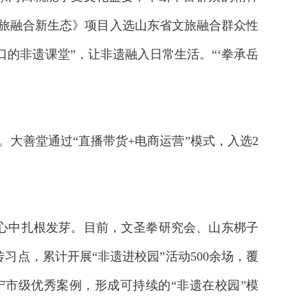
文旅融合新生态》项目入选山东省文旅融合群众性
的非遗课堂”，让非遗融入日常生活。“‘拳承岳
。大善堂通过“直播带货+电商运营”模式，入选2
心中扎根发芽。目前，文圣拳研究会、山东梆子
点，累计开展“非遗进校园”活动500余场，覆
济宁市级优秀案例，形成可持续的“非遗在校园”模