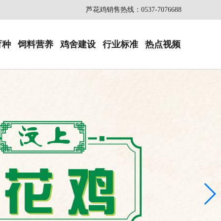
芦花鸡销售热线：0537-7076688
育种
饲料营养
鸡舍建设
行业标准
热点视频