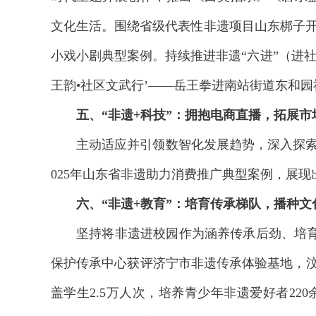
文化生活。围绕省级代表性非遗项目山东梆子开
小戏小剧典型案例。持续推进非遗“六进”（进
王韵•社区⽂武⾏’——岳王拳进南站街道东和园
五、“非遗+科技”：拥抱电商直播，拓展市
主动适应并引领数智化发展趋势，深入探索“
025年山东省非遗助力消费推广典型案例，展
六、“非遗+教育”：培育传承梯队，播种文
坚持将非遗进校园作为涵养传承后劲、培
保护传承中心获评济宁市非遗传承体验基地，汶
盖学生2.5万人次，培养青少年非遗爱好者22