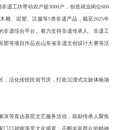
遗工坊带动农户超3000户，创造就业岗位600
雕、泥塑、汉服等5类非遗产品，截至2025年
体的非遗综合平台。着力支持非遗传承人、非遗工
氏泥塑等项目作品在山东省非遗文创设计大赛等活
区，活化传统民俗节庆，打造沉浸式文旅体验场
展演等直达基层文艺服务活动，鼓励传承人聚焦
家门口就能享受文化盛宴，不断丰富群众的精神