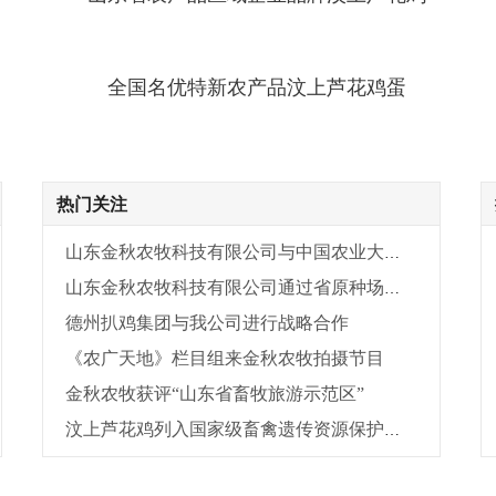
全国名优特新农产品汶上芦花鸡蛋
热门关注
山东金秋农牧科技有限公司与中国农业大学吴常信院士及其团队签订了“技术合作协议”
山东金秋农牧科技有限公司通过省原种场换证评审验收
德州扒鸡集团与我公司进行战略合作
《农广天地》栏目组来金秋农牧拍摄节目
金秋农牧获评“山东省畜牧旅游示范区”
汶上芦花鸡列入国家级畜禽遗传资源保护名录