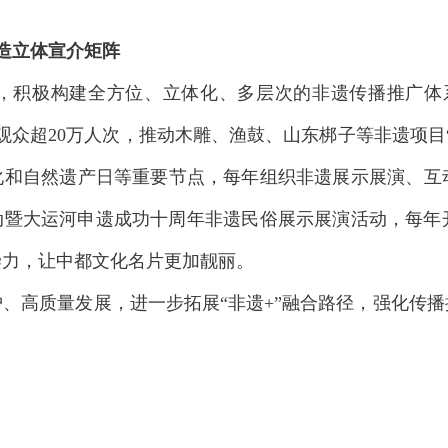
打造立体宣介矩阵
”，积极构建全方位、立体化、多层次的非遗传播推广体
观众超20万人次，推动木雕、渔鼓、山东梆子等非遗项目
化和自然遗产日等重要节点，每年组织非遗展示展演、互动
场活动暨大运河申遗成功十周年非遗民俗展示展演活动，每
染力，让中都文化名片更加靓丽。
、高质量发展，进一步拓展“非遗+”融合路径，强化传