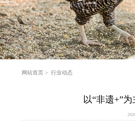
网站首页 >
行业动态
以“非遗+”
20