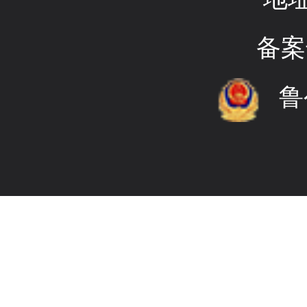
备案
鲁公