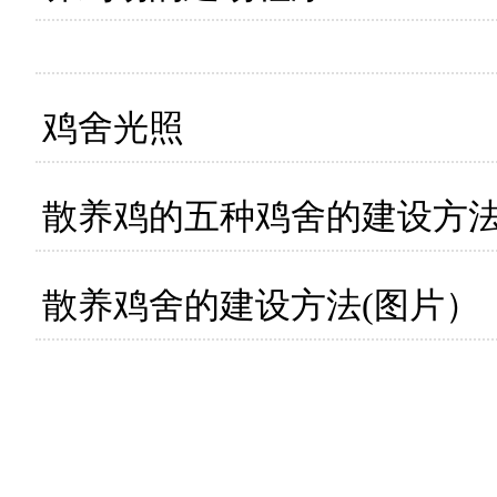
鸡舍光照
散养鸡的五种鸡舍的建设方
散养鸡舍的建设方法(图片）