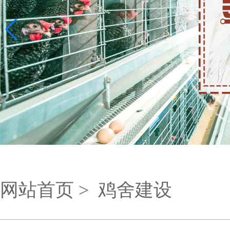
网站首页 >
鸡舍建设