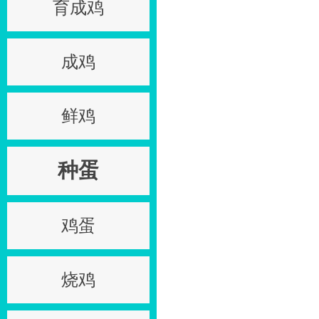
育成鸡
成鸡
鲜鸡
种蛋
鸡蛋
烧鸡