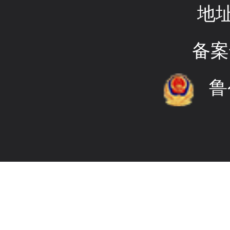
地
备案
鲁公