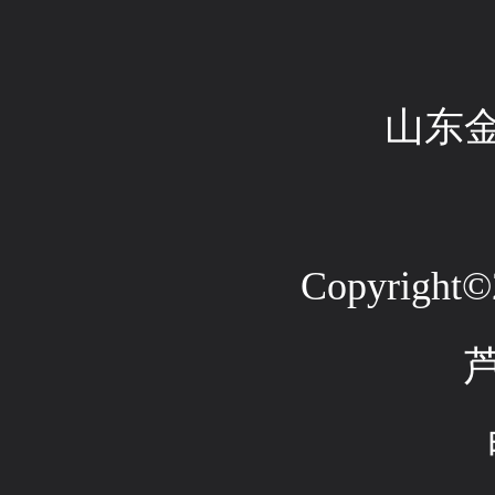
山东
Copyright©2