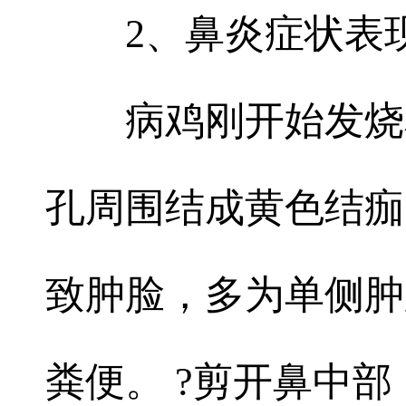
2、鼻炎症状表
病鸡刚开始发烧
孔周围结成黄色结痂
致肿脸，多为单侧肿
粪便。 ?剪开鼻中