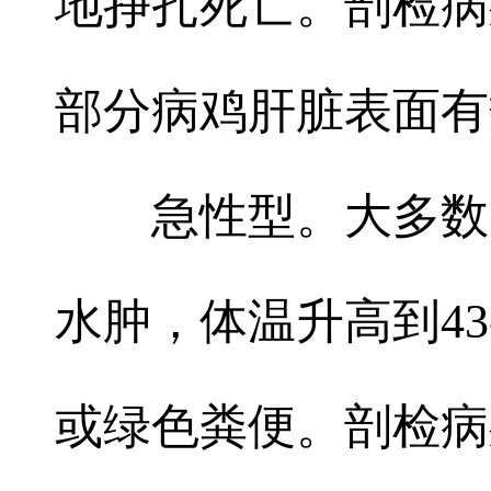
地挣扎死亡。剖检病
部分病鸡肝脏表面有
急性型。大多数
水肿，体温升高到43
或绿色粪便。剖检病