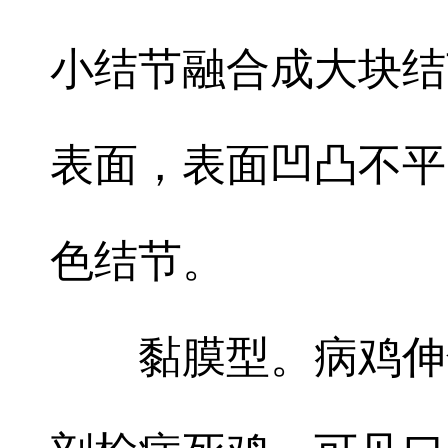
小结节融合成大块结
表面，表面凹凸不平
色结节。
黏膜型。病鸡伸