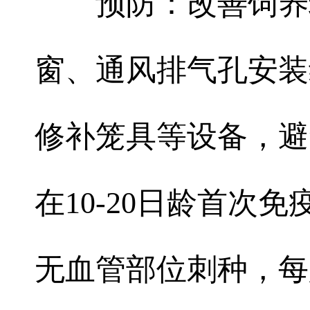
预防：改善饲养
窗、通风排气孔安装
修补笼具等设备，避
在10-20日龄首次
无血管部位刺种，每只