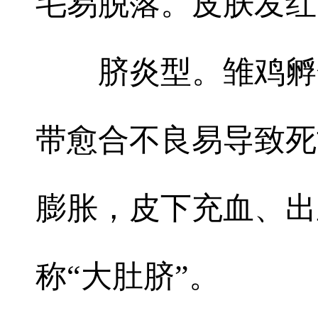
毛易脱落。皮肤发红
脐炎型。雏鸡孵
带愈合不良易导致死
膨胀，皮下充血、出
称“大肚脐”。