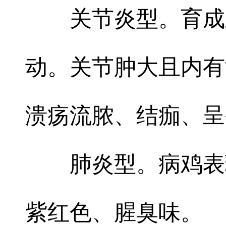
关节炎型。育成
动。关节肿大且内有
溃疡流脓、结痂、呈
肺炎型。病鸡表
紫红色、腥臭味。