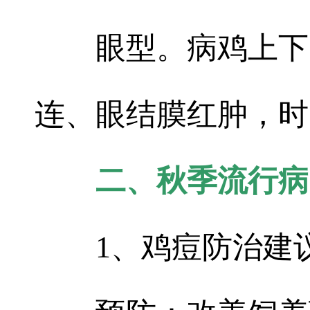
眼型。病鸡上下
连、眼结膜红肿，时
二、秋季流行病
1、鸡痘防治建