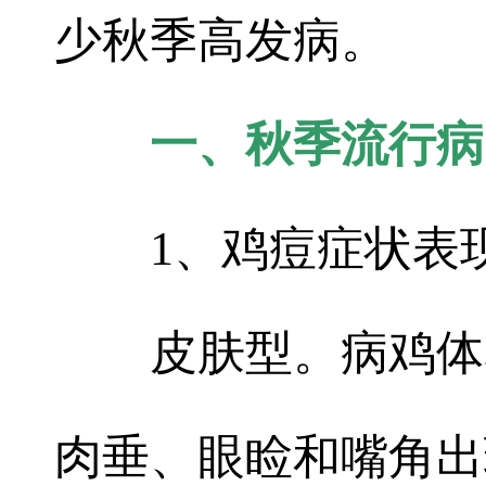
少秋季高发病。
一、秋季流行病
1、鸡痘症状表
皮肤型。病鸡体
肉垂、眼睑和嘴角出