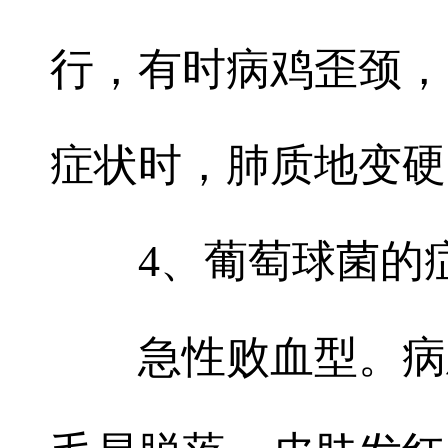
行，有时病鸡歪颈，
症状时，肺质地变硬
4、葡萄球菌的
急性败血型。病