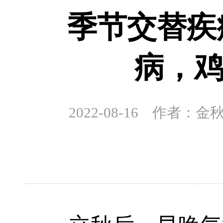
季节交替疾
病，
2022-08-16 作