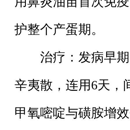
用鼻炎油苗首次免疫，
护整个产蛋期。
治疗：发病早期
辛夷散，连用6天，
甲氧嘧啶与磺胺增效