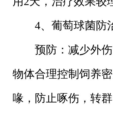
用2天，治疗效果较
4、葡萄球菌防
预防：减少外伤
物体合理控制饲养密
喙，防止啄伤，转群时