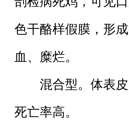
剖检病死鸡，可见口
色干酪样假膜，形成
血、糜烂。
混合型。体表皮
死亡率高。