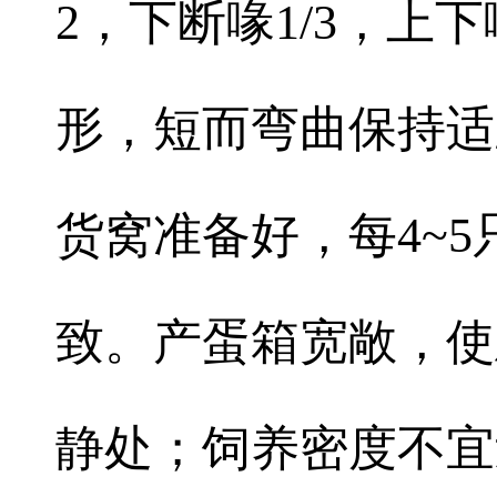
2，下断喙1/3，
形，短而弯曲保持适
货窝准备好，每4~
致。产蛋箱宽敞，使
静处；饲养密度不宜