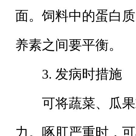
面。饲料中的蛋白质
养素之间要平衡。
3. 发病时措施
可将蔬菜、瓜果或
力。啄肛严重时，可