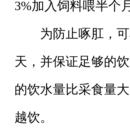
3%加入饲料喂半个
为防止啄肛，可将
天，并保证足够的饮
的饮水量比采食量大
越饮。