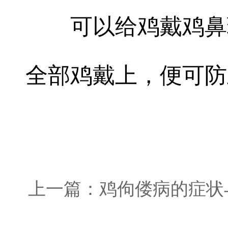
可以给鸡戴鸡鼻环
全部鸡戴上，便可
上一篇：鸡佝偻病的症状