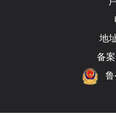
地
备案
鲁公