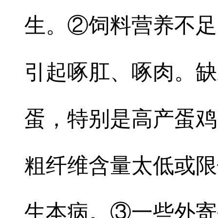
生。②饲料营养不足
引起啄肛、啄肉。缺
蛋，特别是高产蛋鸡
粗纤维含量太低或限
生本病。③一些外寄