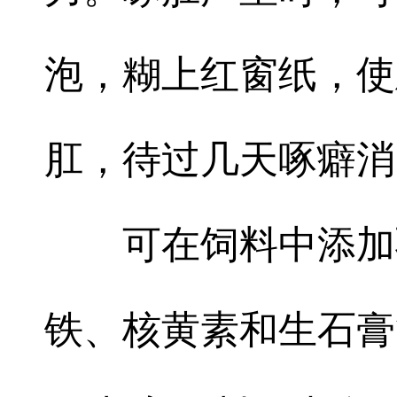
泡，糊上红窗纸，使
肛，待过几天啄癖消
可在饲料中添加羽
铁、核黄素和生石膏